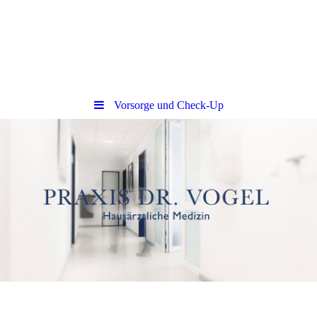
Vorsorge und Check-Up
Praxis Dr. Vogel &fdf Kollegen